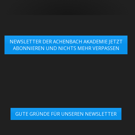
NEWSLETTER DER ACHENBACH AKADEMIE JETZT
ABONNIEREN UND NICHTS MEHR VERPASSEN
GUTE GRÜNDE FÜR UNSEREN NEWSLETTER