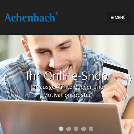
☰ MENÜ
Ihr Online-Shop
für ausgewählte Bücher und
Motivationsposter